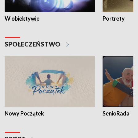
W obiektywie
Portrety
SPOŁECZEŃSTWO
Nowy Początek
SenioRada