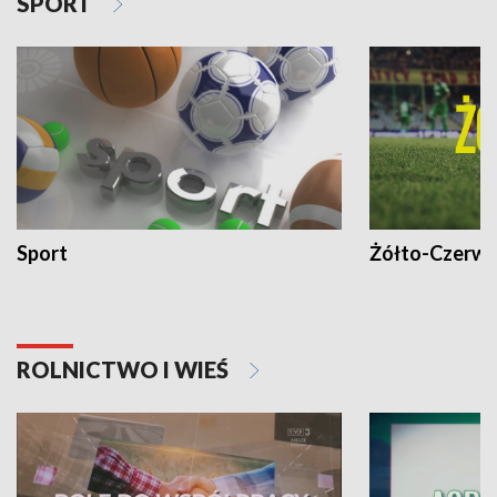
SPORT
Sport
Żółto-Czerwo
ROLNICTWO I WIEŚ