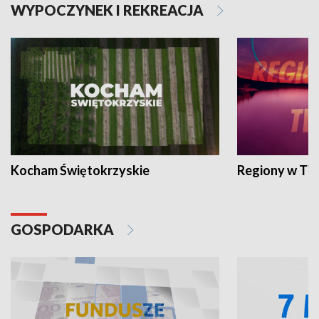
WYPOCZYNEK I REKREACJA
Kocham Świętokrzyskie
Regiony w TV
GOSPODARKA