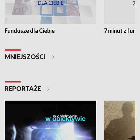
Fundusze dla Ciebie
7 minut z fun
MNIEJSZOŚCI
REPORTAŻE