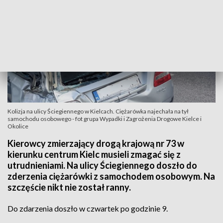
Kolizja na ulicy Ściegiennego w Kielcach. Ciężarówka najechała na tył
samochodu osobowego - fot grupa Wypadki i Zagrożenia Drogowe Kielce i
Okolice
Kierowcy zmierzający drogą krajową nr 73 w
kierunku centrum Kielc musieli zmagać się z
utrudnieniami. Na ulicy Ściegiennego doszło do
zderzenia ciężarówki z samochodem osobowym. Na
szczęście nikt nie został ranny.
Do zdarzenia doszło w czwartek po godzinie 9.