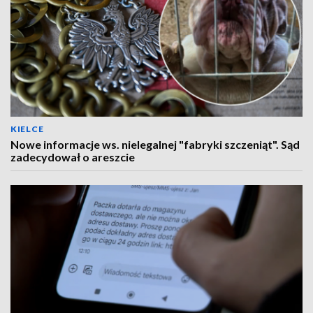
KIELCE
Nowe informacje ws. nielegalnej "fabryki szczeniąt". Sąd
zadecydował o areszcie