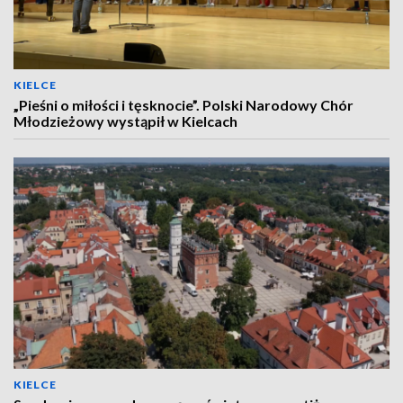
KIELCE
„Pieśni o miłości i tęsknocie”. Polski Narodowy Chór
Młodzieżowy wystąpił w Kielcach
KIELCE