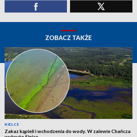
ZOBACZ TAKŻE
KIELCE
Zakaz kąpieli i wchodzenia do wody. W zalewie Chańcza
wykryto Sinice