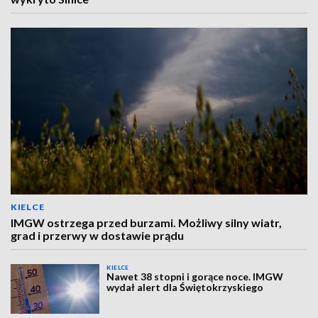
KIELCE
IMGW ostrzega przed burzami. Możliwy silny wiatr,
grad i przerwy w dostawie prądu
KIELCE
Nawet 38 stopni i gorące noce. IMGW
wydał alert dla Świętokrzyskiego