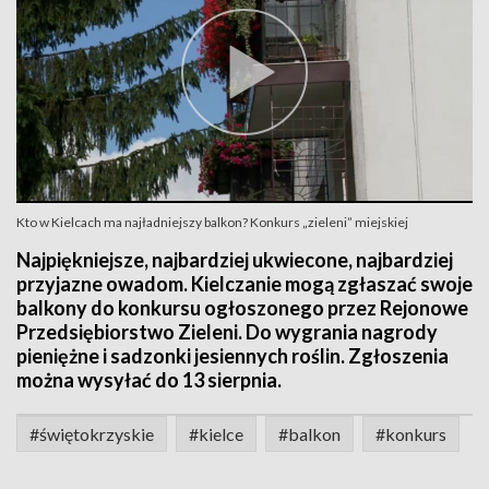
Kto w Kielcach ma najładniejszy balkon? Konkurs „zieleni” miejskiej
Najpiękniejsze, najbardziej ukwiecone, najbardziej
przyjazne owadom. Kielczanie mogą zgłaszać swoje
balkony do konkursu ogłoszonego przez Rejonowe
Przedsiębiorstwo Zieleni. Do wygrania nagrody
pieniężne i sadzonki jesiennych roślin. Zgłoszenia
można wysyłać do 13 sierpnia.
#świętokrzyskie
#kielce
#balkon
#konkurs