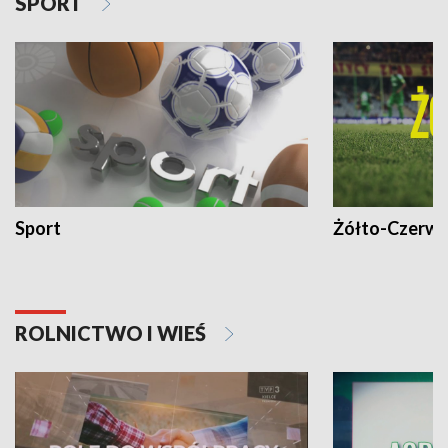
SPORT
Sport
Żółto-Czerwo
ROLNICTWO I WIEŚ