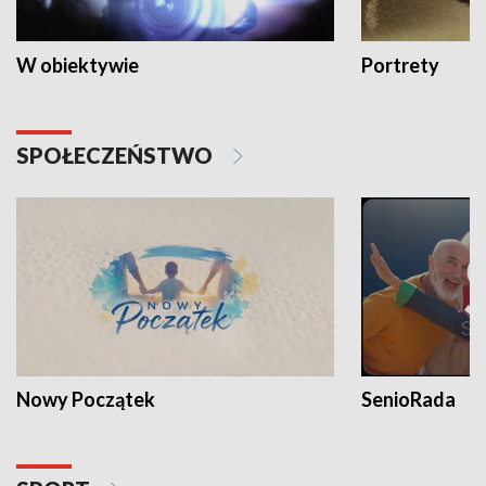
W obiektywie
Portrety
SPOŁECZEŃSTWO
Nowy Początek
SenioRada