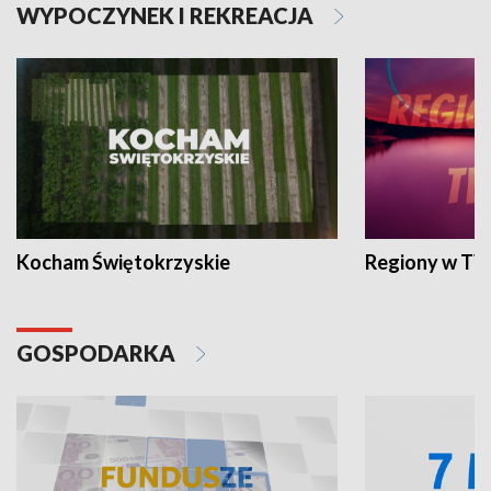
WYPOCZYNEK I REKREACJA
Kocham Świętokrzyskie
Regiony w TV
GOSPODARKA