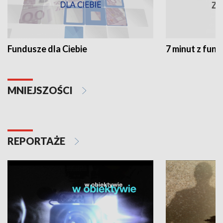
Fundusze dla Ciebie
7 minut z fun
MNIEJSZOŚCI
REPORTAŻE