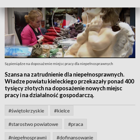
Są pieniądze na doposażenie miejsc pracy dla niepełnosprawnych
Szansa na zatrudnienie dla niepełnosprawnych.
Władze powiatu kieleckiego przekazały ponad 400
tysięcy złotych na doposażenie nowych miejsc
pracy i na działalność gospodarczą.
#świętokrzyskie
#kielce
#starostwo powiatowe
#praca
#niepełnosprawni
#dofinansowanie