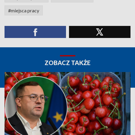
#miejsca pracy
ZOBACZ TAKŻE