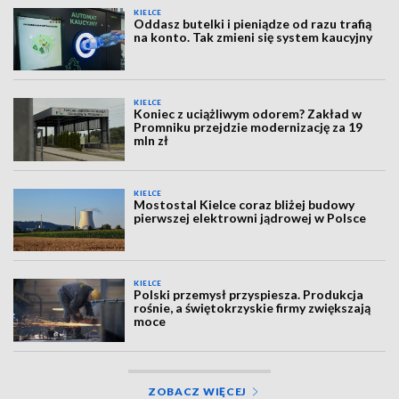
KIELCE
Oddasz butelki i pieniądze od razu trafią
na konto. Tak zmieni się system kaucyjny
KIELCE
Koniec z uciążliwym odorem? Zakład w
Promniku przejdzie modernizację za 19
mln zł
KIELCE
Mostostal Kielce coraz bliżej budowy
pierwszej elektrowni jądrowej w Polsce
KIELCE
Polski przemysł przyspiesza. Produkcja
rośnie, a świętokrzyskie firmy zwiększają
moce
ZOBACZ WIĘCEJ