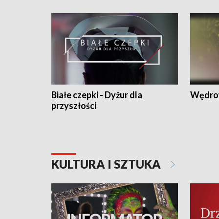
Białe czepki - Dyżur dla
Wędro
przyszłości
KULTURA I SZTUKA