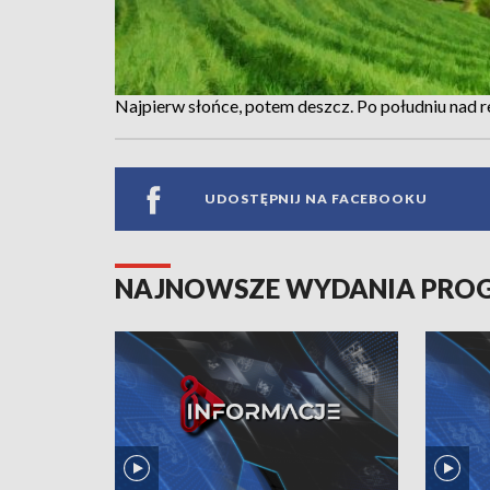
Najpierw słońce, potem deszcz. Po południu nad 
UDOSTĘPNIJ NA FACEBOOKU
NAJNOWSZE WYDANIA PR