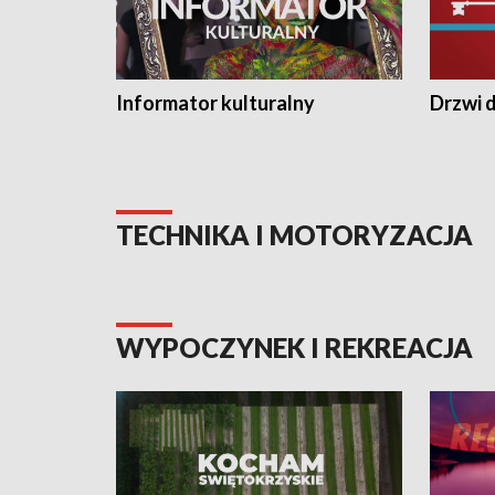
Informator kulturalny
Drzwi d
TECHNIKA I MOTORYZACJA
WYPOCZYNEK I REKREACJA