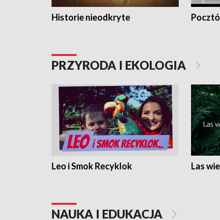
Historie nieodkryte
Pocztów
PRZYRODA I EKOLOGIA
Leo i Smok Recyklok
Las wie
NAUKA I EDUKACJA