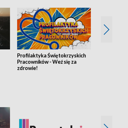
Profilaktyka Świętokrzyskich
Misja: Pacjen
Pracowników - Weź się za
zdrowie!