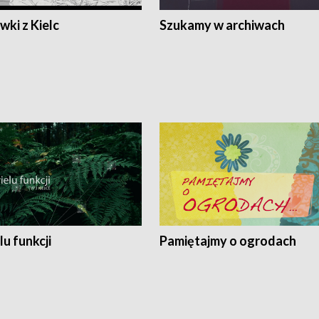
ki z Kielc
Szukamy w archiwach
lu funkcji
Pamiętajmy o ogrodach