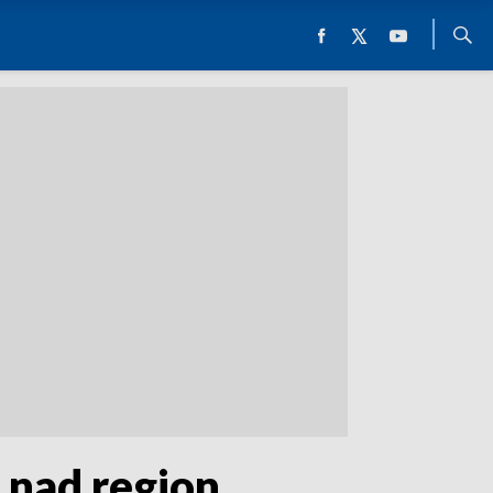
 nad region