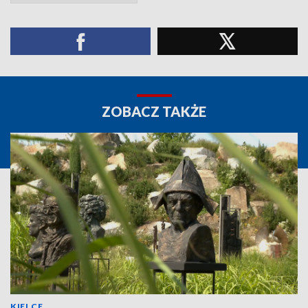
ZOBACZ TAKŻE
KIELCE