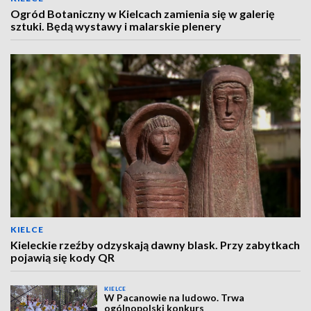
Ogród Botaniczny w Kielcach zamienia się w galerię
sztuki. Będą wystawy i malarskie plenery
KIELCE
Kieleckie rzeźby odzyskają dawny blask. Przy zabytkach
pojawią się kody QR
KIELCE
W Pacanowie na ludowo. Trwa
ogólnopolski konkurs