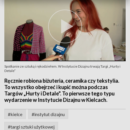
Spotkanie ze sztuką i rękodziełem. W Instytucie Dizajnu trwają Targi „Hurty i
Detale”
Ręcznie robiona biżuteria, ceramika czy tekstylia.
To wszystko obejrzeć i kupić można podczas
Targów „Hurty i Detale". To pierwsze tego typu
wydarzenie w Instytucie Dizajnu w Kielcach.
#kielce
#instytut dizajnu
#targi sztuki użytkowej