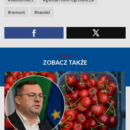
#remont
#handel
ZOBACZ TAKŻE