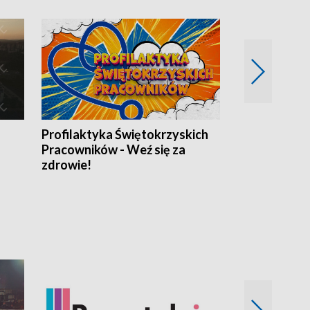
Profilaktyka Świętokrzyskich
Misja: Pacjen
Pracowników - Weź się za
zdrowie!