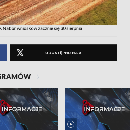
. Nabór wniosków zacznie się 30 sierpnia
UDOSTĘPNIJ NA X
OGRAMÓW