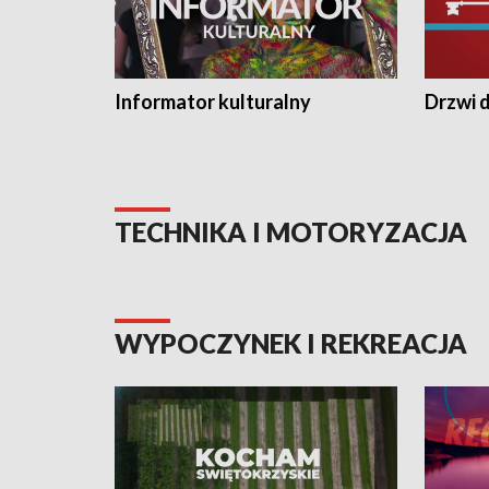
Informator kulturalny
Drzwi d
TECHNIKA I MOTORYZACJA
WYPOCZYNEK I REKREACJA