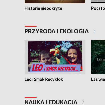
Historie nieodkryte
Pocztów
PRZYRODA I EKOLOGIA
Leo i Smok Recyklok
Las wie
NAUKA I EDUKACJA