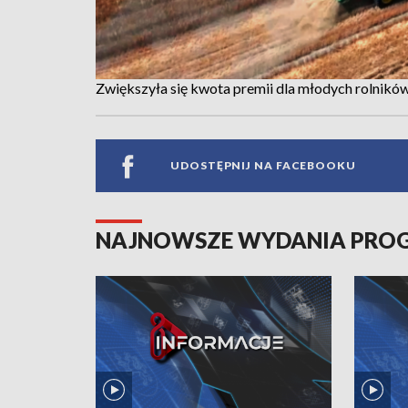
Zwiększyła się kwota premii dla młodych rolników
UDOSTĘPNIJ NA FACEBOOKU
NAJNOWSZE WYDANIA PR