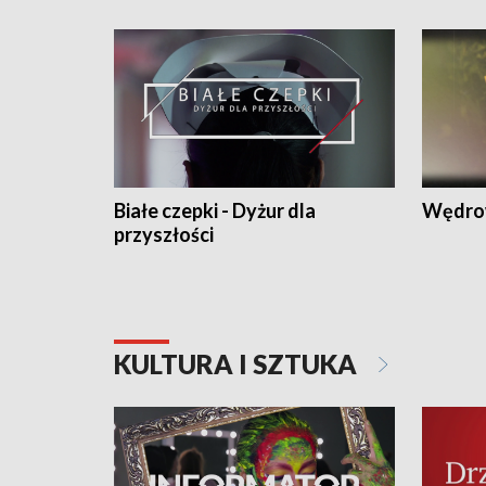
Białe czepki - Dyżur dla
Wędro
przyszłości
KULTURA I SZTUKA