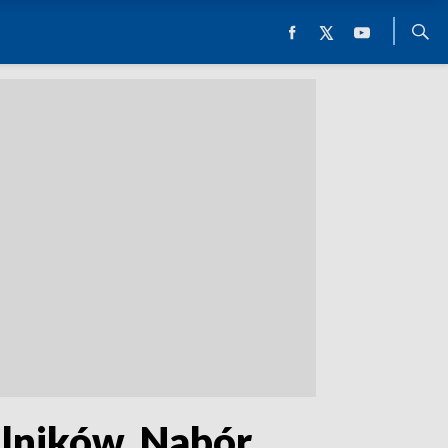
olników. Nabór