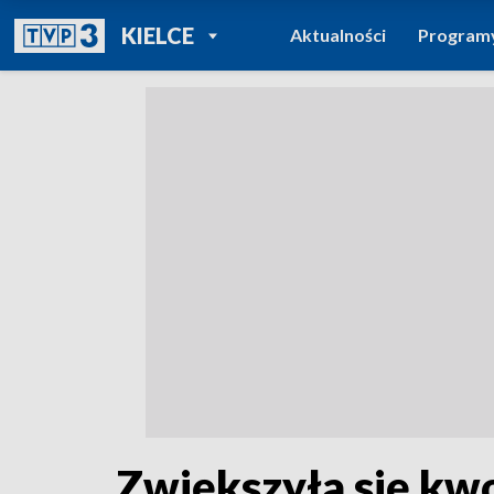
POWRÓT DO
KIELCE
Aktualności
Program
TVP REGIONY
Zwiększyła się kwo