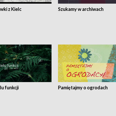
ki z Kielc
Szukamy w archiwach
lu funkcji
Pamiętajmy o ogrodach