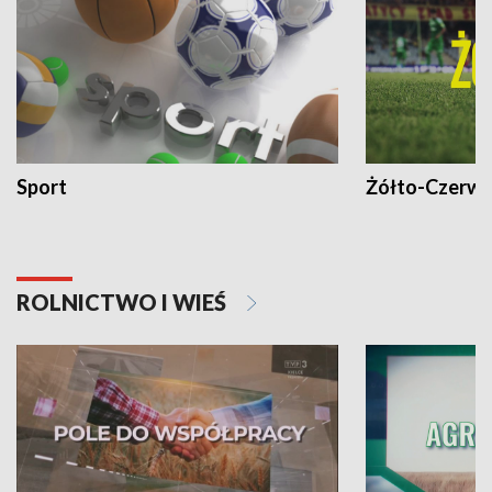
Sport
Żółto-Czerwo
ROLNICTWO I WIEŚ