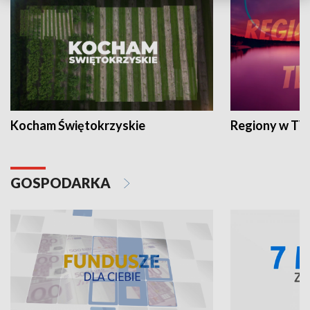
Kocham Świętokrzyskie
Regiony w TV
GOSPODARKA