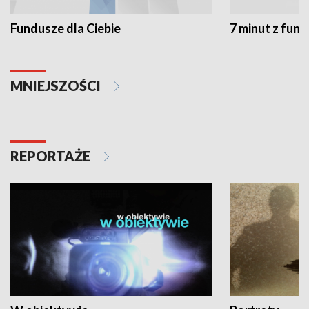
Fundusze dla Ciebie
7 minut z fun
MNIEJSZOŚCI
REPORTAŻE