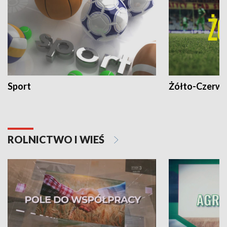
Sport
Żółto-Czerwo
ROLNICTWO I WIEŚ