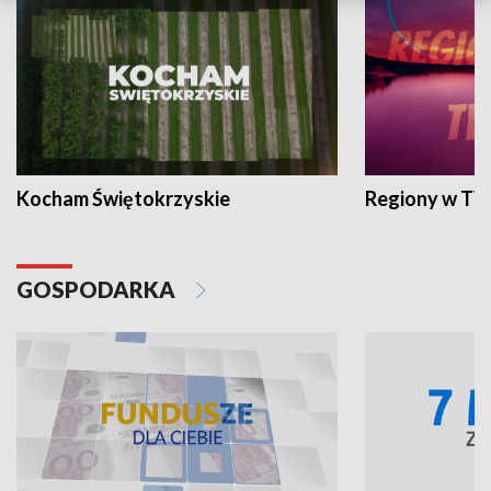
Kocham Świętokrzyskie
Regiony w TV
GOSPODARKA