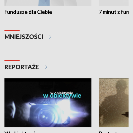
Fundusze dla Ciebie
7 minut z fun
MNIEJSZOŚCI
REPORTAŻE