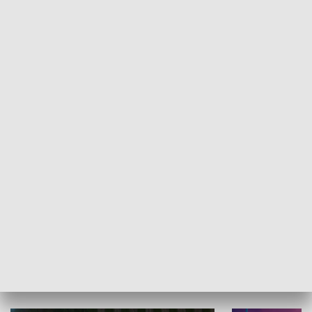
Informator kulturalny
Drzwi do kult
TECHNIKA I MOTORYZACJA
WYPOCZYNEK I REKREACJA