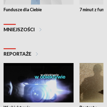
Fundusze dla Ciebie
7 minut z fun
MNIEJSZOŚCI
REPORTAŻE