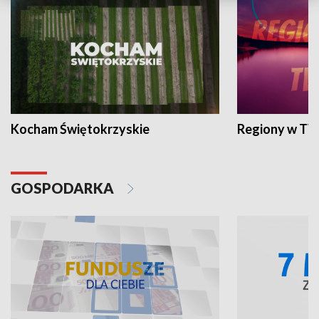
Kocham Świętokrzyskie
Regiony w TV
GOSPODARKA