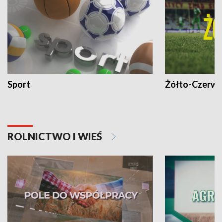
Sport
Żółto-Czerwo
ROLNICTWO I WIEŚ