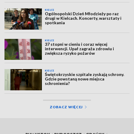
KIELCE
Ogólnopolski Dzień Młodzieży po raz
drugi w Kielcach. Koncerty, warsztaty i
spotkania
KIELCE
37 stopni w cieniu i coraz więcej
interwencji. Upał zagraża zdrowiu i
zwiększa ryzyko pożarów
KIELCE
Świętokrzyskie szpitale zyskają schrony.
Gdzie powstaną nowe miejsca
schronienia?
ZOBACZ WIĘCEJ