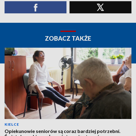
ZOBACZ TAKŻE
KIELCE
Opiekunowie seniorów są coraz bardziej potrzebni.