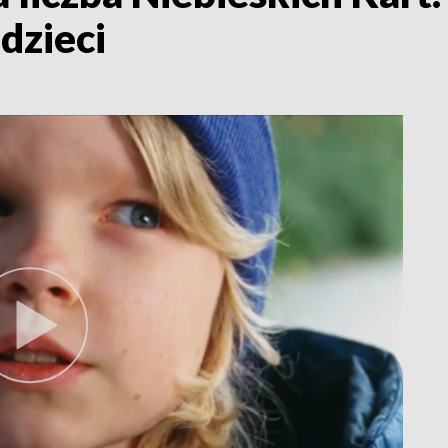
dzieci