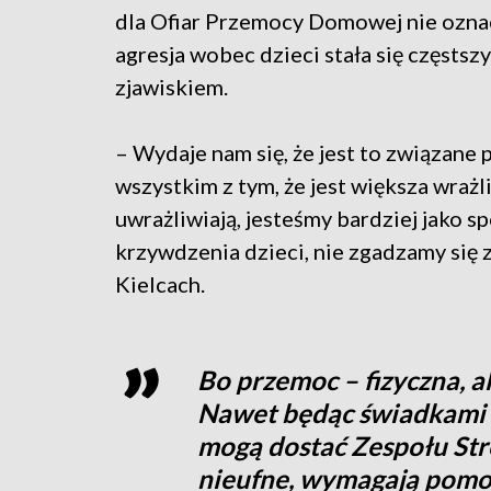
dla Ofiar Przemocy Domowej nie oznac
agresja wobec dzieci stała się częstsz
zjawiskiem.
– Wydaje nam się, że jest to związane 
wszystkim z tym, że jest większa wraż
uwrażliwiają, jesteśmy bardziej jako 
krzywdzenia dzieci, nie zgadzamy się
Kielcach.
Bo przemoc – fizyczna, al
Nawet będąc świadkami p
mogą dostać Zespołu Str
nieufne, wymagają pomo