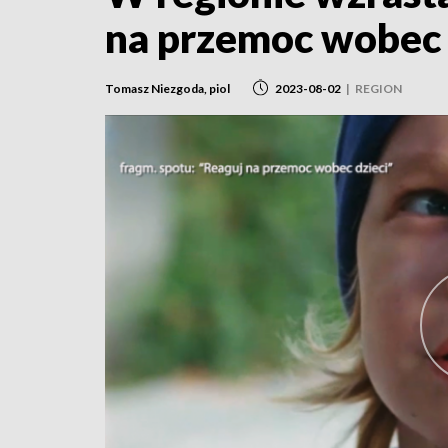
na przemoc wobec 
Tomasz Niezgoda, piol
2023-08-02
|
REGION