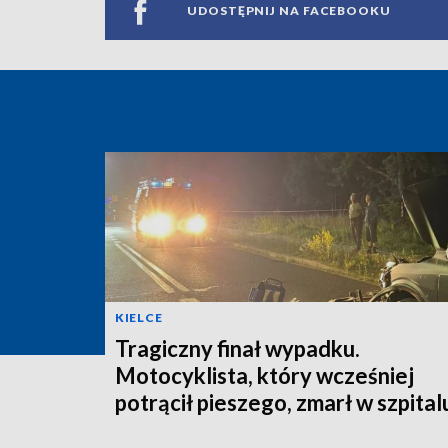
UDOSTĘPNIJ NA FACEBOOKU
KIELCE
Tragiczny finał wypadku.
Motocyklista, który wcześniej
potrącił pieszego, zmarł w szpital