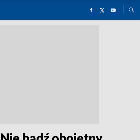
 Nie bądź obojętny