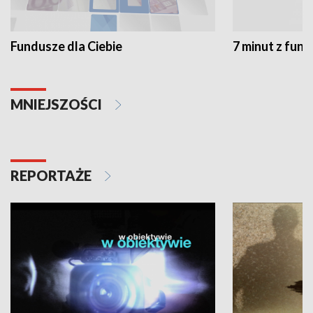
Fundusze dla Ciebie
7 minut z fun
MNIEJSZOŚCI
REPORTAŻE