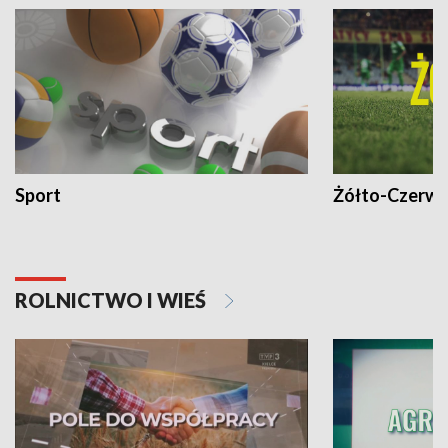
Sport
Żółto-Czerwo
ROLNICTWO I WIEŚ