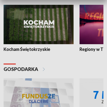
Kocham Świętokrzyskie
Regiony w TV
GOSPODARKA