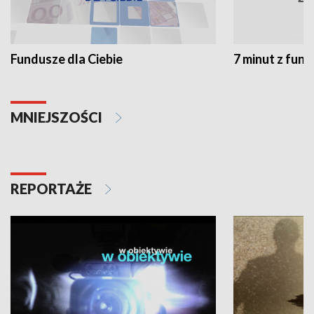
Fundusze dla Ciebie
7 minut z fun
MNIEJSZOŚCI
REPORTAŻE