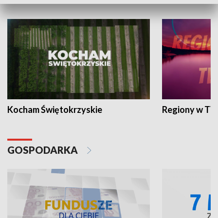
WYPOCZYNEK I REKREACJA
Kocham Świętokrzyskie
Regiony w TV
GOSPODARKA