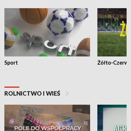
Sport
Żółto-Czerwo
ROLNICTWO I WIEŚ