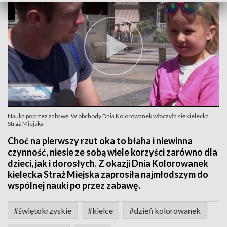
Nauka poprzez zabawę. W obchody Dnia Kolorowanek włączyła się kielecka
Straż Miejska
Choć na pierwszy rzut oka to błaha i niewinna
czynność, niesie ze sobą wiele korzyści zarówno dla
dzieci, jak i dorosłych. Z okazji Dnia Kolorowanek
kielecka Straż Miejska zaprosiła najmłodszym do
wspólnej nauki po przez zabawę.
#świętokrzyskie
#kielce
#dzień kolorowanek