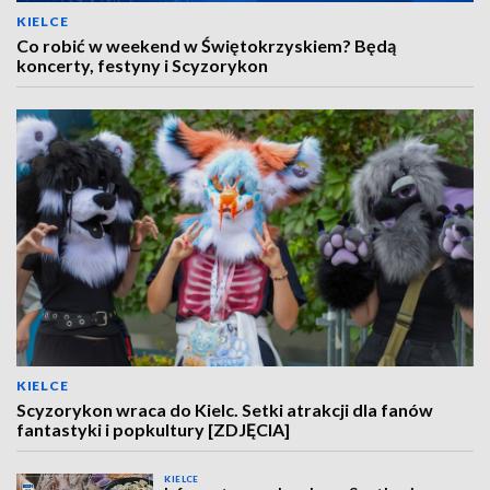
KIELCE
Co robić w weekend w Świętokrzyskiem? Będą
koncerty, festyny i Scyzorykon
KIELCE
Scyzorykon wraca do Kielc. Setki atrakcji dla fanów
fantastyki i popkultury [ZDJĘCIA]
KIELCE