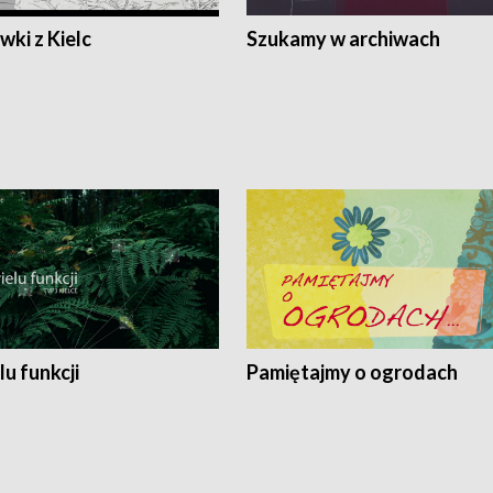
ki z Kielc
Szukamy w archiwach
lu funkcji
Pamiętajmy o ogrodach