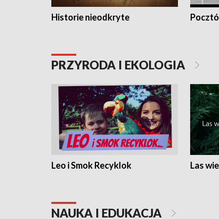
Historie nieodkryte
Pocztów
PRZYRODA I EKOLOGIA
Leo i Smok Recyklok
Las wie
NAUKA I EDUKACJA