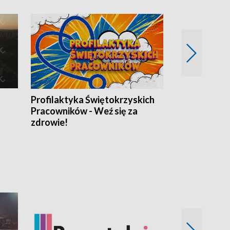
Profilaktyka Świętokrzyskich
Misja: Pacjen
Pracowników - Weź się za
zdrowie!