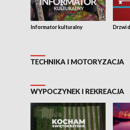
Informator kulturalny
Drzwi d
TECHNIKA I MOTORYZACJA
WYPOCZYNEK I REKREACJA