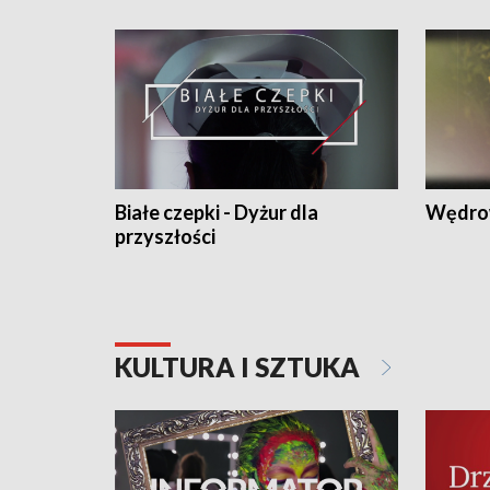
Białe czepki - Dyżur dla
Wędro
przyszłości
KULTURA I SZTUKA