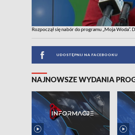
Rozpoczął się nabór do programu „Moja Woda”. D
UDOSTĘPNIJ NA FACEBOOKU
NAJNOWSZE WYDANIA PR