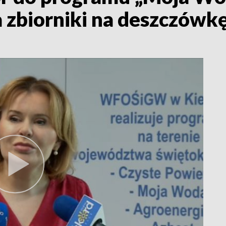
 zbiorniki na deszczówk