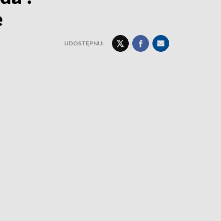
ę
UDOSTĘPNIJ: