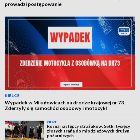
prowadzi postępowanie
KIELCE
Wypadek w Mikułowicach na drodze krajowej nr 73.
Zderzyły się samochód osobowy i motocykl
KIELCE
Rosną następcy strażaków. Setki tysięcy
złotych trafią do młodzieżowych drużyn
pożarniczych