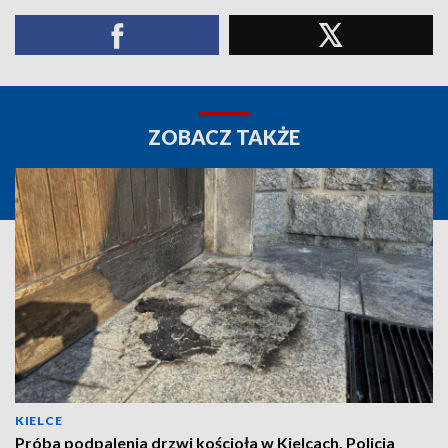
ZOBACZ TAKŻE
KIELCE
Próba podpalenia drzwi kościoła w Kielcach. Policja