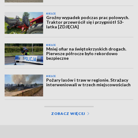
KIELCE
Groźny wypadek podczas prac polowych.
Traktor przewrócił się i przygniótł 53-
latka [ZDJĘCIA]
KIELCE
Mniej ofiar na świętokrzyskich drogach.
Pierwsze półrocze było rekordowo
bezpieczne
KIELCE
Pożary lasów i traw w regionie. Strażacy
interweniowali w trzech miejscowościach
ZOBACZ WIĘCEJ