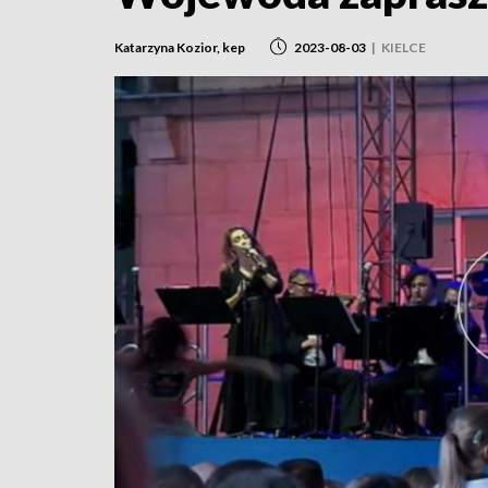
Katarzyna Kozior, kep
2023-08-03
|
KIELCE