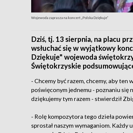
Wojewoda zaprasza na koncert „Polska Dziękuje”
Dziś, tj. 13 sierpnia, na placu 
wsłuchać się w wyjątkowy konc
Dziękuje" wojewoda świętokrzy
Świętokrzyskie podsumowujące
- Chcemy być razem, chcemy, aby ten w
poświęconym jednemu - poznaniu się n
dziękujemy tym razem - stwierdził Zb
- Rolę kompozytora tego dzieła powie
sprostał naszym wymaganiom. Każdy ut