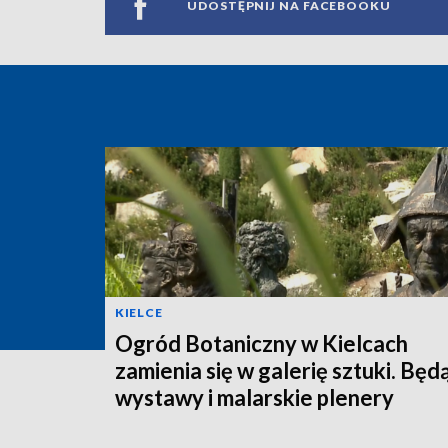
UDOSTĘPNIJ NA FACEBOOKU
KIELCE
Ogród Botaniczny w Kielcach
zamienia się w galerię sztuki. Będ
wystawy i malarskie plenery