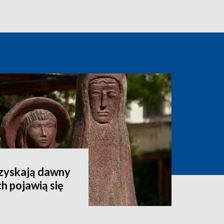
dzyskają dawny
h pojawią się