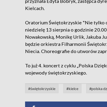
przyznała Edyta Bobryk, zastępca dy
Kielcach.
Oratorium Świętokrzyskie "Nie tylko o
niedzielę 13 sierpnia o godzinie 20.00
Nowakowską, Monikę Urlik, Jakuba Ju
będzie orkiestra Filharmonii Świętokr
Niecia. Choreografie do utworów zapr
To już 4. koncert z cyklu „Polska Dzię
wojewody świętokrzyskiego.
#świętokrzyskie
#kielce
#polska dz