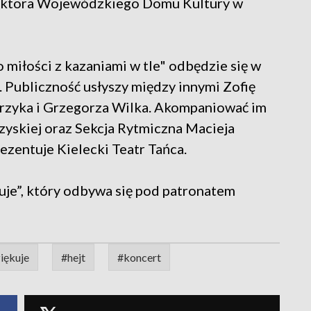
rektora Wojewódzkiego Domu Kultury w
 miłości z kazaniami w tle" odbędzie się w
. Publiczność usłyszy między innymi Zofię
rzyka i Grzegorza Wilka. Akompaniować im
zyskiej oraz Sekcja Rytmiczna Macieja
ezentuje Kielecki Teatr Tańca.
kuje”, który odbywa się pod patronatem
iękuje
#hejt
#koncert