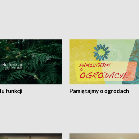
lu funkcji
Pamiętajmy o ogrodach