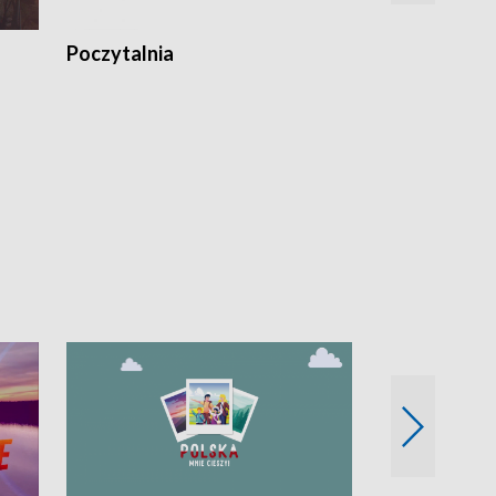
Poczytalnia
Koncerty TV