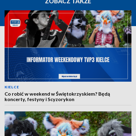
ZOBACZ TAKŻE
KIELCE
Co robić w weekend w Świętokrzyskiem? Będą
koncerty, festyny i Scyzorykon