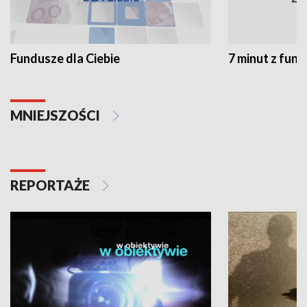
Fundusze dla Ciebie
7 minut z fun
MNIEJSZOŚCI
REPORTAŻE