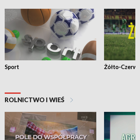
Sport
Żółto-Czerwo
ROLNICTWO I WIEŚ