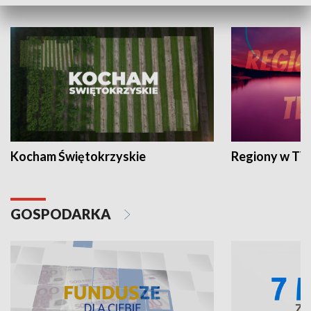
WYPOCZYNEK I REKREACJA
Kocham Świętokrzyskie
Regiony w TV
GOSPODARKA