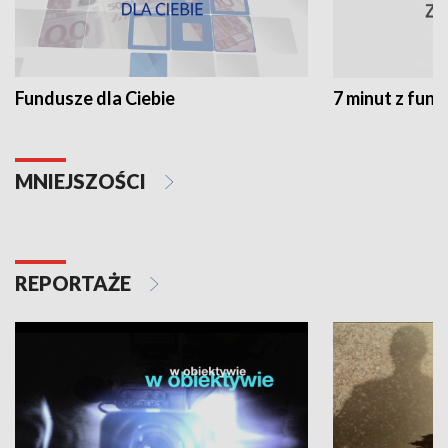
Fundusze dla Ciebie
7 minut z fun
MNIEJSZOŚCI
REPORTAŻE