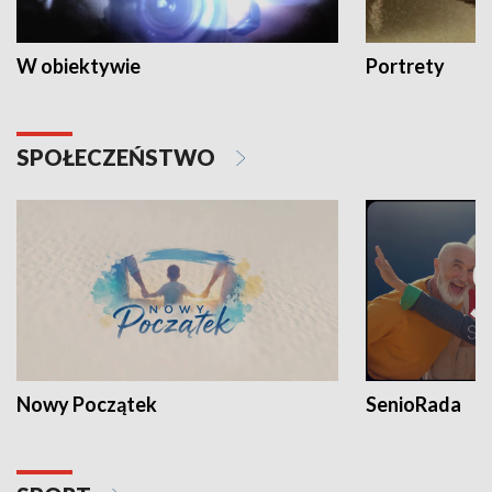
W obiektywie
Portrety
SPOŁECZEŃSTWO
Nowy Początek
SenioRada