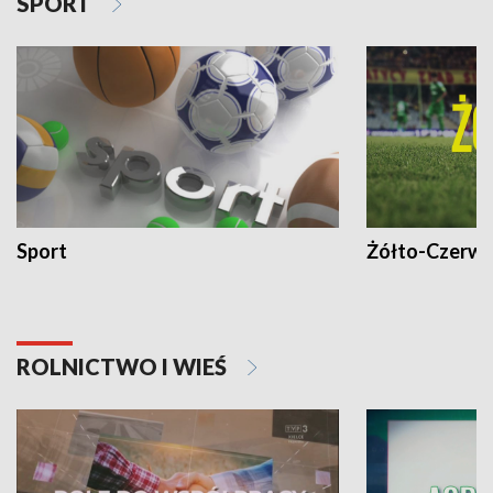
SPORT
Sport
Żółto-Czerwo
ROLNICTWO I WIEŚ