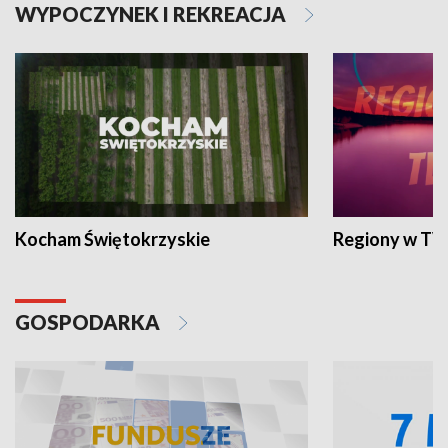
WYPOCZYNEK I REKREACJA
Kocham Świętokrzyskie
Regiony w TV
GOSPODARKA