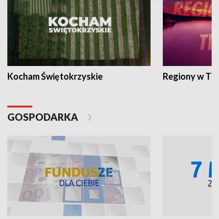
Kocham Świętokrzyskie
Regiony w TV
GOSPODARKA