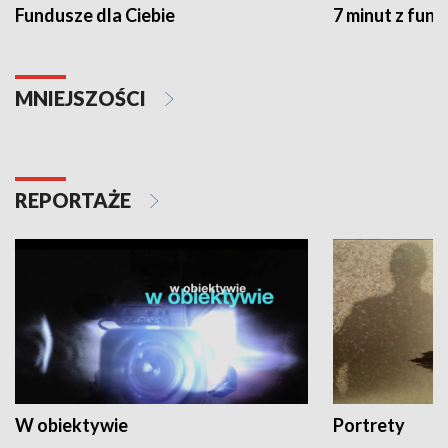
Fundusze dla Ciebie
7 minut z fun
MNIEJSZOŚCI
REPORTAŻE
W obiektywie
Portrety