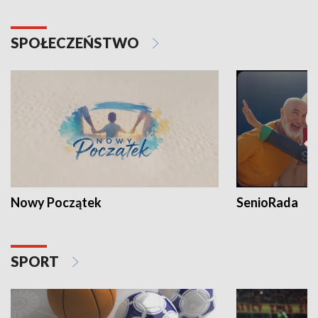
SPOŁECZEŃSTWO
Nowy Początek
SenioRada
SPORT