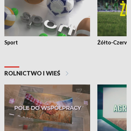
Sport
Żółto-Czerwo
ROLNICTWO I WIEŚ