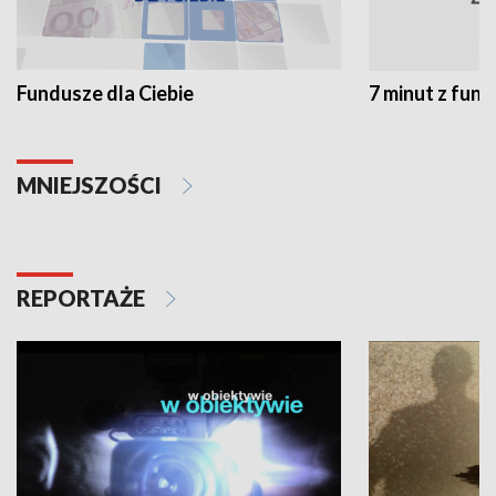
Fundusze dla Ciebie
7 minut z fun
MNIEJSZOŚCI
REPORTAŻE