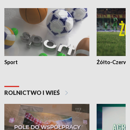
Sport
Żółto-Czerwo
ROLNICTWO I WIEŚ