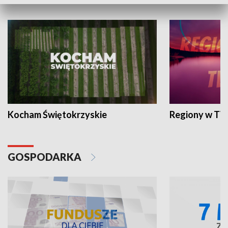
WYPOCZYNEK I REKREACJA
Kocham Świętokrzyskie
Regiony w TV
GOSPODARKA