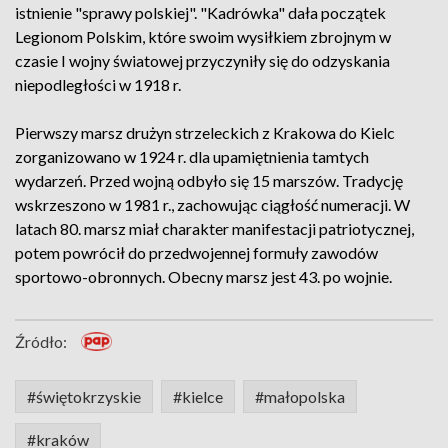
istnienie "sprawy polskiej". "Kadrówka" dała początek
Legionom Polskim, które swoim wysiłkiem zbrojnym w
czasie I wojny światowej przyczyniły się do odzyskania
niepodległości w 1918 r.
Pierwszy marsz drużyn strzeleckich z Krakowa do Kielc
zorganizowano w 1924 r. dla upamiętnienia tamtych
wydarzeń. Przed wojną odbyło się 15 marszów. Tradycję
wskrzeszono w 1981 r., zachowując ciągłość numeracji. W
latach 80. marsz miał charakter manifestacji patriotycznej,
potem powrócił do przedwojennej formuły zawodów
sportowo-obronnych. Obecny marsz jest 43. po wojnie.
Źródło:
#świętokrzyskie
#kielce
#małopolska
#kraków