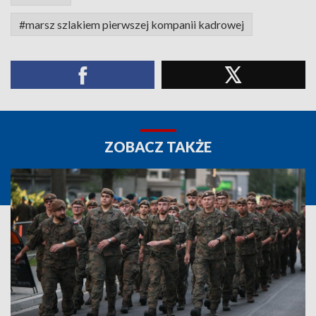
#marsz szlakiem pierwszej kompanii kadrowej
ZOBACZ TAKŻE