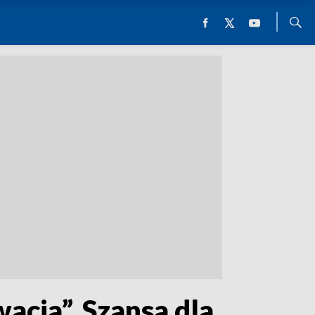
acja”. Szansa dla