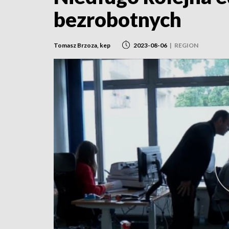
bezrobotnych
Tomasz Brzoza, kep
2023-08-06
|
REGION