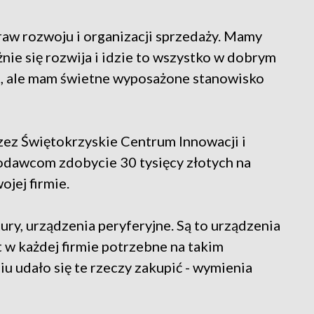
praw rozwoju i organizacji sprzedaży. Mamy
żnie się rozwija i idzie to wszystko w dobrym
e, ale mam świetne wyposażone stanowisko
ez Świętokrzyskie Centrum Innowacji i
odawcom zdobycie 30 tysięcy złotych na
jej firmie.
atury, urządzenia peryferyjne. Są to urządzenia
st w każdej firmie potrzebne na takim
u udało się te rzeczy zakupić - wymienia