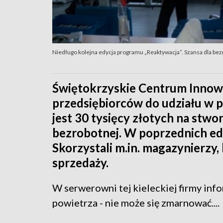
Niedługo kolejna edycja programu „Reaktywacja”. Szansa dla be
Świętokrzyskie Centrum Innowac
przedsiębiorców do udziału w p
jest 30 tysięcy złotych na stwo
bezrobotnej. W poprzednich ed
Skorzystali m.in. magazynierzy, 
sprzedaży.
W serwerowni tej kieleckiej firmy inf
powietrza - nie może się zmarnować....