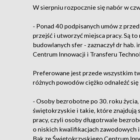
W sierpniu rozpocznie się nabór w czw
- Ponad 40 podpisanych umów z przed
przejść i utworzyć miejsca pracy. Są t
budowlanych sfer - zaznaczył dr hab. i
Centrum Innowacji i Transferu Technol
Preferowane jest przede wszystkim tw
różnych powodów ciężko odnaleźć się 
- Osoby bezrobotne po 30. roku życia
świętokrzyskie i takie, które znajdują 
pracy, czyli osoby długotrwale bezro
o niskich kwalifikacjach zawodowych i
Bąk ze Świętokrzyskiego Centrum Inno