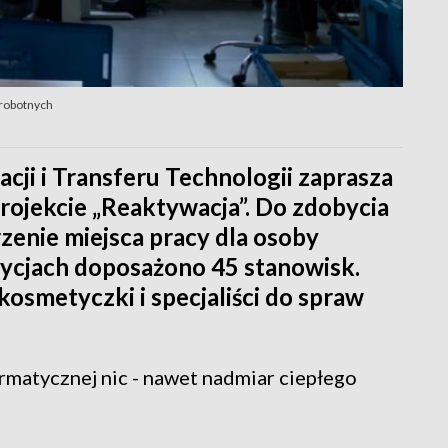
zrobotnych
ji i Transferu Technologii zaprasza
rojekcie „Reaktywacja”. Do zdobycia
rzenie miejsca pracy dla osoby
ycjach doposażono 45 stanowisk.
kosmetyczki i specjaliści do spraw
ormatycznej nic - nawet nadmiar ciepłego