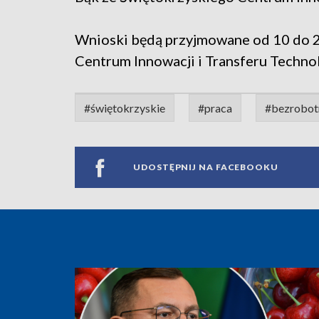
Wnioski będą przyjmowane od 10 do 2
Centrum Innowacji i Transferu Technol
#świętokrzyskie
#praca
#bezrobot
UDOSTĘPNIJ NA FACEBOOKU