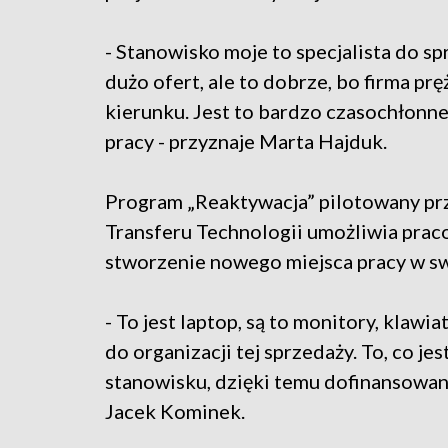
- Stanowisko moje to specjalista do s
dużo ofert, ale to dobrze, bo firma prę
kierunku. Jest to bardzo czasochłonn
pracy - przyznaje Marta Hajduk.
Program „Reaktywacja” pilotowany prz
Transferu Technologii umożliwia prac
stworzenie nowego miejsca pracy w swo
- To jest laptop, są to monitory, klawi
do organizacji tej sprzedaży. To, co je
stanowisku, dzięki temu dofinansowani
Jacek Kominek.