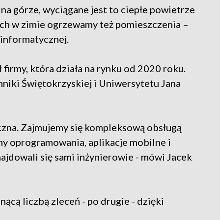
 na górze, wyciągane jest to ciepłe powietrze
ach w zimie ogrzewamy też pomieszczenia –
 informatycznej.
 firmy, która działa na rynku od 2020 roku.
niki Świętokrzyskiej i Uniwersytetu Jana
iczna. Zajmujemy się kompleksową obsługą
ymy oprogramowania, aplikacje mobilne i
najdowali się sami inżynierowie - mówi Jacek
.
nącą liczbą zleceń - po drugie - dzięki