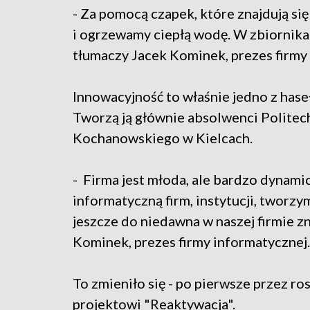
- Za pomocą czapek, które znajdują się
i ogrzewamy ciepłą wodę. W zbiornik
tłumaczy Jacek Kominek, prezes firmy
Innowacyjność to właśnie jedno z haseł
Tworzą ją głównie absolwenci Politech
Kochanowskiego w Kielcach.
- Firma jest młoda, ale bardzo dynam
informatyczną firm, instytucji, tworz
jeszcze do niedawna w naszej firmie z
Kominek, prezes firmy informatycznej
To zmieniło się - po pierwsze przez ros
projektowi "Reaktywacja".