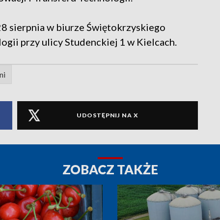
8 sierpnia w biurze Świętokrzyskiego
ogii przy ulicy Studenckiej 1 w Kielcach.
ni
UDOSTĘPNIJ NA X
ZOBACZ TAKŻE