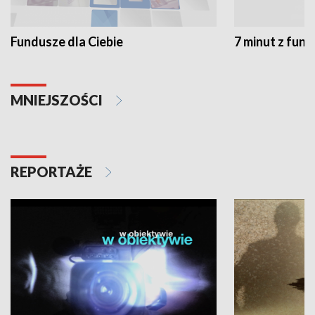
Fundusze dla Ciebie
7 minut z fun
MNIEJSZOŚCI
REPORTAŻE