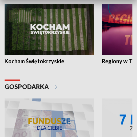
Kocham Świętokrzyskie
Regiony w TV
GOSPODARKA