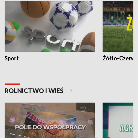
Sport
Żółto-Czerwo
ROLNICTWO I WIEŚ