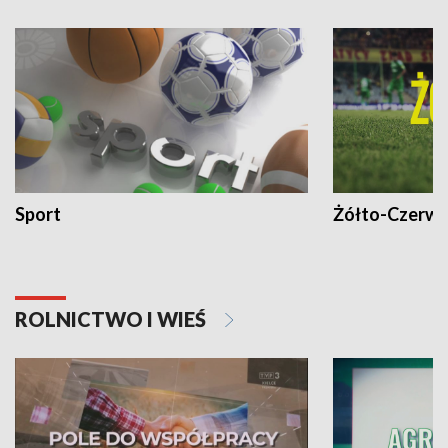
Sport
Żółto-Czerwo
ROLNICTWO I WIEŚ