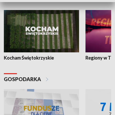
WYPOCZYNEK I REKREACJA
Kocham Świętokrzyskie
Regiony w TV
GOSPODARKA