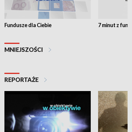
Fundusze dla Ciebie
7 minut z fun
MNIEJSZOŚCI
REPORTAŻE