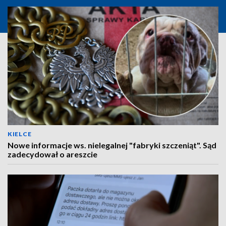
KIELCE
Nowe informacje ws. nielegalnej "fabryki szczeniąt". Sąd
zadecydował o areszcie