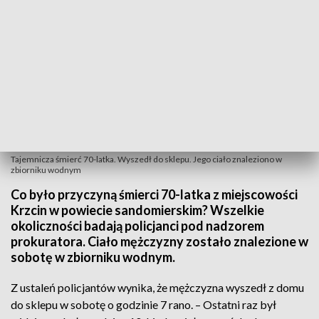
Tajemnicza śmierć 70-latka. Wyszedł do sklepu. Jego ciało znaleziono w
zbiorniku wodnym
Co było przyczyną śmierci 70-latka z miejscowości
Krzcin w powiecie sandomierskim? Wszelkie
okoliczności badają policjanci pod nadzorem
prokuratora. Ciało mężczyzny zostało znalezione w
sobotę w zbiorniku wodnym.
Z ustaleń policjantów wynika, że mężczyzna wyszedł z domu
do sklepu w sobotę o godzinie 7 rano. – Ostatni raz był