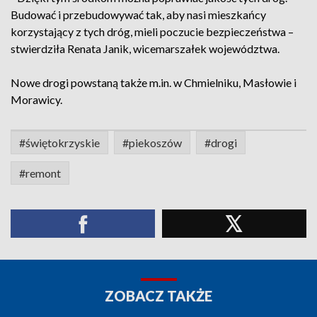
Budować i przebudowywać tak, aby nasi mieszkańcy
korzystający z tych dróg, mieli poczucie bezpieczeństwa –
stwierdziła Renata Janik, wicemarszałek województwa.
Nowe drogi powstaną także m.in. w Chmielniku, Masłowie i
Morawicy.
#świętokrzyskie
#piekoszów
#drogi
#remont
ZOBACZ TAKŻE