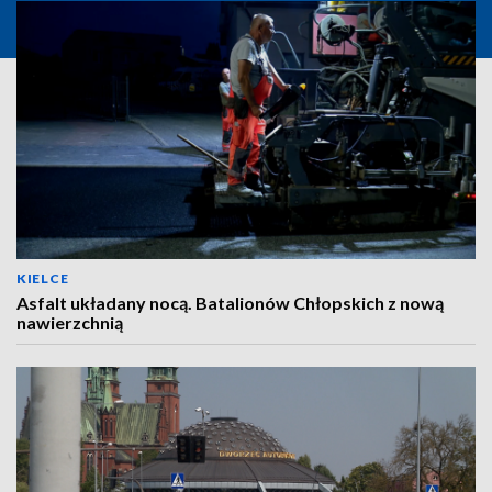
KIELCE
Asfalt układany nocą. Batalionów Chłopskich z nową
nawierzchnią