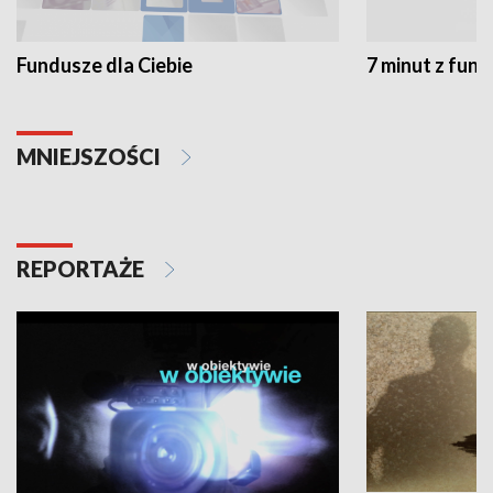
Fundusze dla Ciebie
7 minut z fun
MNIEJSZOŚCI
REPORTAŻE