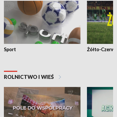
Sport
Żółto-Czerwo
ROLNICTWO I WIEŚ