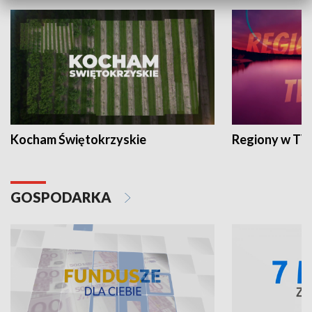
Kocham Świętokrzyskie
Regiony w TV
GOSPODARKA