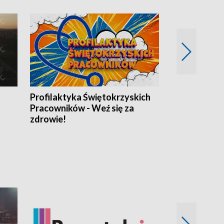
Profilaktyka Świętokrzyskich
Misja: Pacjen
Pracowników - Weź się za
zdrowie!