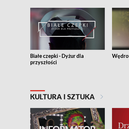
Białe czepki - Dyżur dla
Wędro
przyszłości
KULTURA I SZTUKA