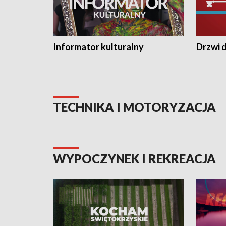
Informator kulturalny
Drzwi d
TECHNIKA I MOTORYZACJA
WYPOCZYNEK I REKREACJA