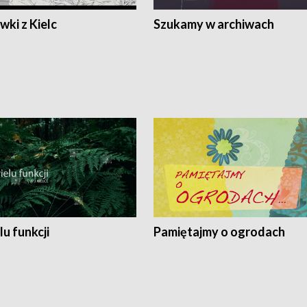
ki z Kielc
Szukamy w archiwach
lu funkcji
Pamiętajmy o ogrodach