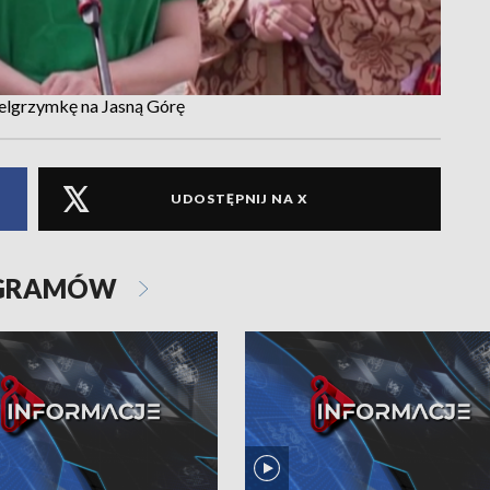
ielgrzymkę na Jasną Górę
UDOSTĘPNIJ NA X
OGRAMÓW