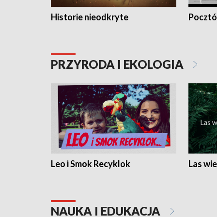
Historie nieodkryte
Pocztów
PRZYRODA I EKOLOGIA
Leo i Smok Recyklok
Las wie
NAUKA I EDUKACJA