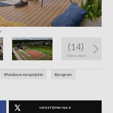
e”
(14)
Zobacz zdjęcia
#fundusze europejskie
#program
UDOSTĘPNIJ NA X