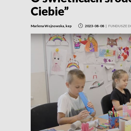
Ciebie”
Marlena Wojnowska, kep
2023-08-08
|
FUNDUSZE DL