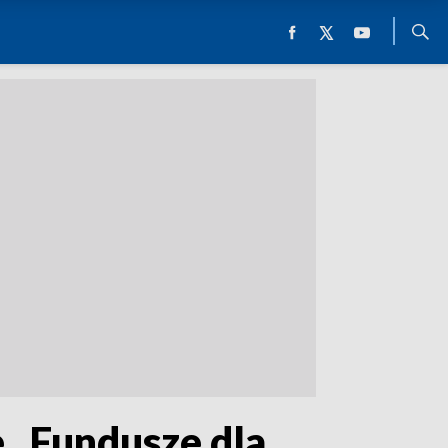
 „Fundusze dla