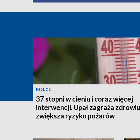
KIELCE
37 stopni w cieniu i coraz więcej
interwencji. Upał zagraża zdrowiu
zwiększa ryzyko pożarów