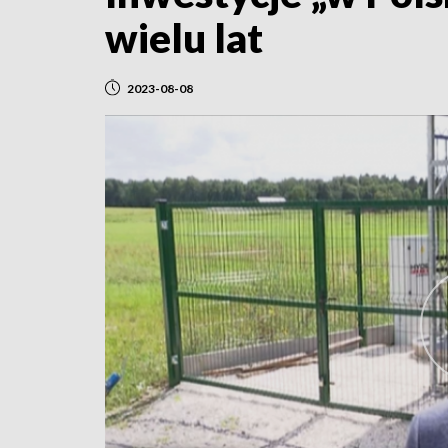
wielu lat
2023-08-08