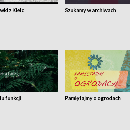
ki z Kielc
Szukamy w archiwach
lu funkcji
Pamiętajmy o ogrodach