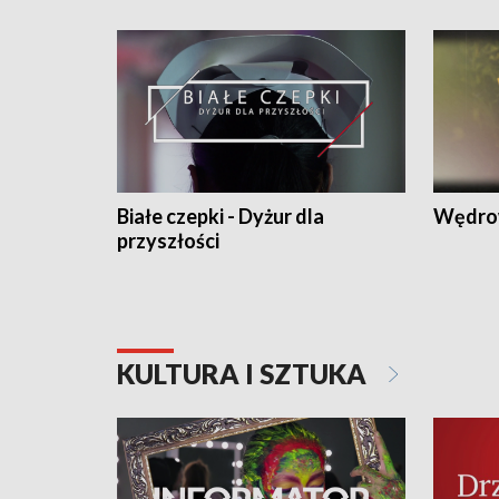
Białe czepki - Dyżur dla
Wędro
przyszłości
KULTURA I SZTUKA