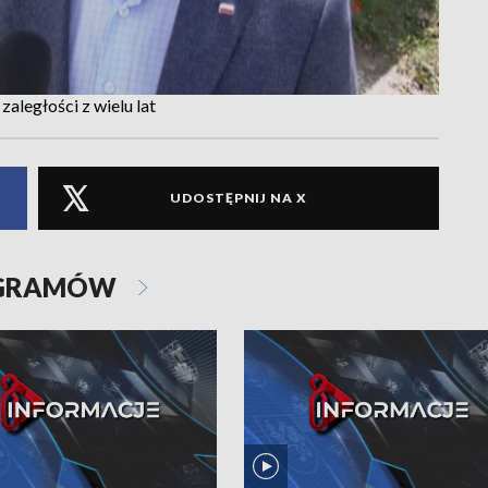
aległości z wielu lat
UDOSTĘPNIJ NA X
OGRAMÓW