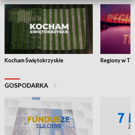
Kocham Świętokrzyskie
Regiony w TV
GOSPODARKA