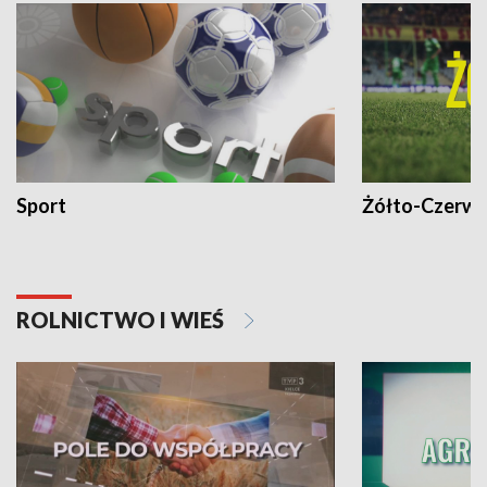
Sport
Żółto-Czerwo
ROLNICTWO I WIEŚ