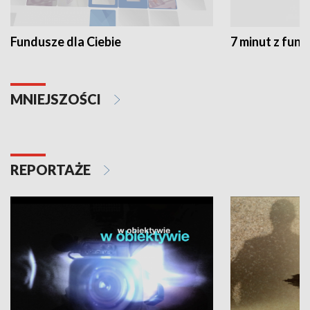
Fundusze dla Ciebie
7 minut z fun
MNIEJSZOŚCI
REPORTAŻE