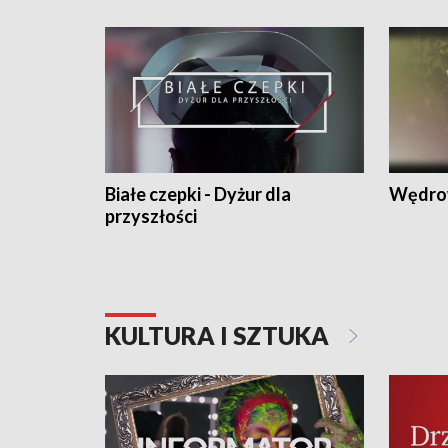
Białe czepki - Dyżur dla
Wędro
przyszłości
KULTURA I SZTUKA