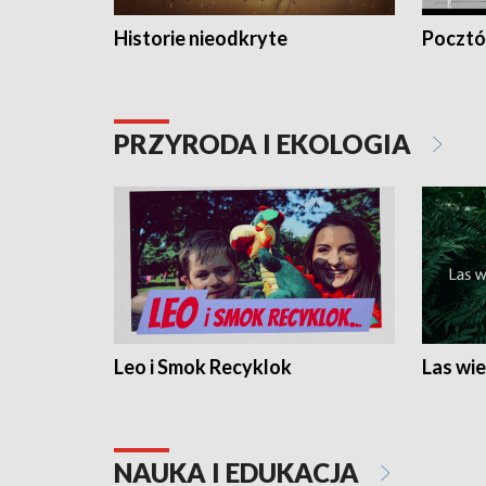
Historie nieodkryte
Pocztów
PRZYRODA I EKOLOGIA
Leo i Smok Recyklok
Las wie
NAUKA I EDUKACJA