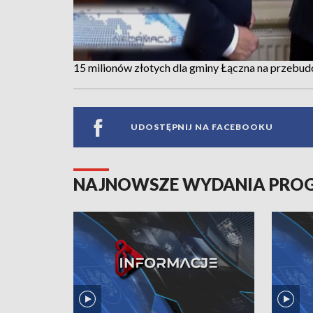
15 milionów złotych dla gminy Łączna na przebu
UDOSTĘPNIJ NA FACEBOOKU
NAJNOWSZE WYDANIA PR