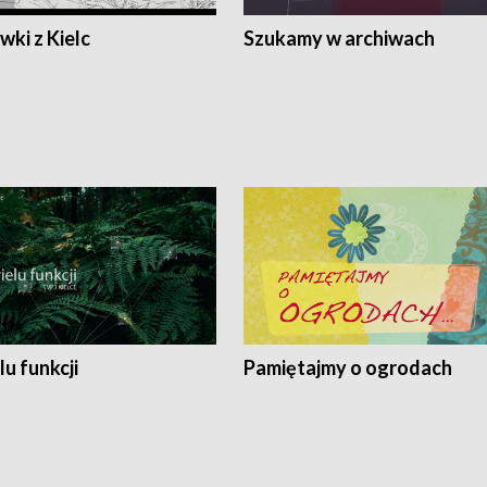
ki z Kielc
Szukamy w archiwach
lu funkcji
Pamiętajmy o ogrodach