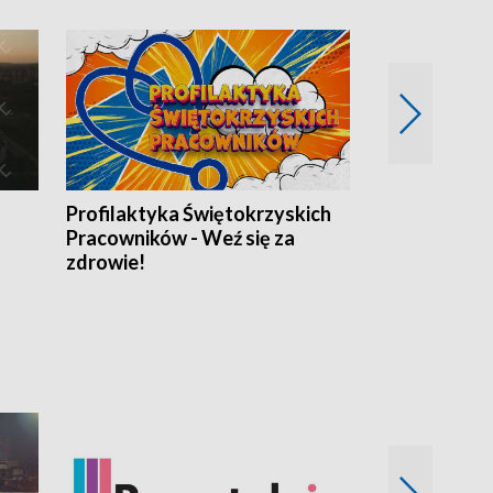
Profilaktyka Świętokrzyskich
Misja: Pacjen
Pracowników - Weź się za
zdrowie!