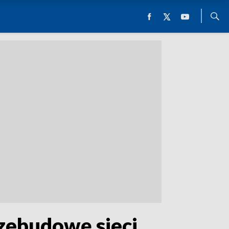
rzebudowę sieci