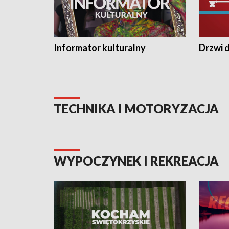
Informator kulturalny
Drzwi d
TECHNIKA I MOTORYZACJA
WYPOCZYNEK I REKREACJA