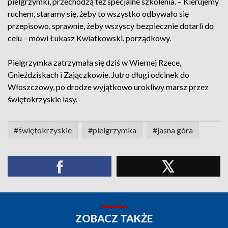
pielgrzymki, przechodzą też specjalne szkolenia. – Kierujemy
ruchem, staramy się, żeby to wszystko odbywało się
przepisowo, sprawnie, żeby wszyscy bezpiecznie dotarli do
celu – mówi Łukasz Kwiatkowski, porządkowy.
Pielgrzymka zatrzymała się dziś w Wiernej Rzece,
Gnieździskach i Zajączkowie. Jutro długi odcinek do
Włoszczowy, po drodze wyjątkowo urokliwy marsz przez
świętokrzyskie lasy.
#świętokrzyskie
#pielgrzymka
#jasna góra
ZOBACZ TAKŻE