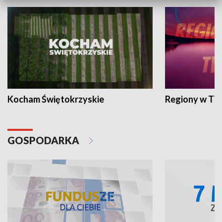
Kocham Świętokrzyskie
Regiony w TV
GOSPODARKA