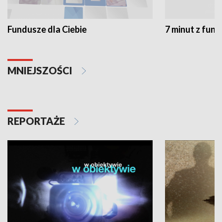
Fundusze dla Ciebie
7 minut z fun
MNIEJSZOŚCI
REPORTAŻE