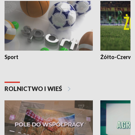
Sport
Żółto-Czerwo
ROLNICTWO I WIEŚ