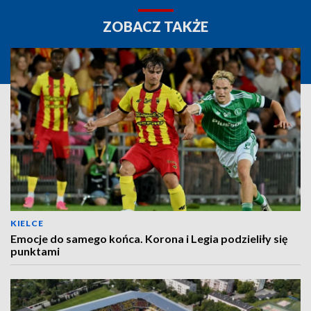
ZOBACZ TAKŻE
KIELCE
Emocje do samego końca. Korona i Legia podzieliły się
punktami