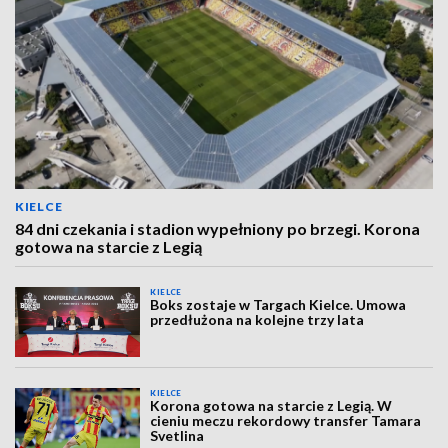
KIELCE
84 dni czekania i stadion wypełniony po brzegi. Korona
gotowa na starcie z Legią
KIELCE
Boks zostaje w Targach Kielce. Umowa
przedłużona na kolejne trzy lata
KIELCE
Korona gotowa na starcie z Legią. W
cieniu meczu rekordowy transfer Tamara
Svetlina