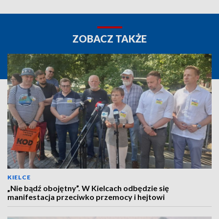
ZOBACZ TAKŻE
KIELCE
„Nie bądź obojętny”. W Kielcach odbędzie się
manifestacja przeciwko przemocy i hejtowi