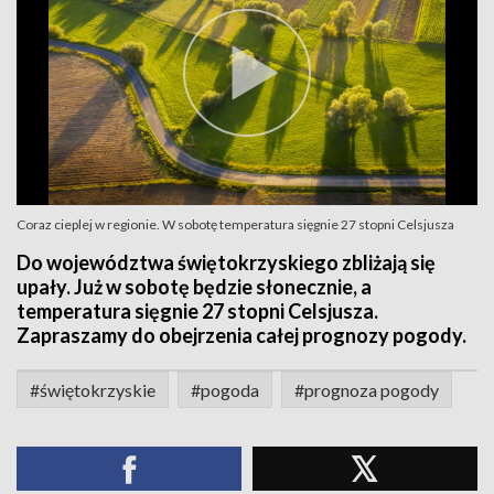
Coraz cieplej w regionie. W sobotę temperatura sięgnie 27 stopni Celsjusza
Do województwa świętokrzyskiego zbliżają się
upały. Już w sobotę będzie słonecznie, a
temperatura sięgnie 27 stopni Celsjusza.
Zapraszamy do obejrzenia całej prognozy pogody.
#świętokrzyskie
#pogoda
#prognoza pogody