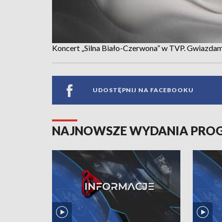
Koncert „Silna Biało-Czerwona” w TVP. Gwiazdam
UDOSTĘPNIJ NA FACEBOOKU
NAJNOWSZE WYDANIA PR