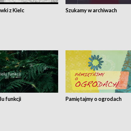
ki z Kielc
Szukamy w archiwach
lu funkcji
Pamiętajmy o ogrodach