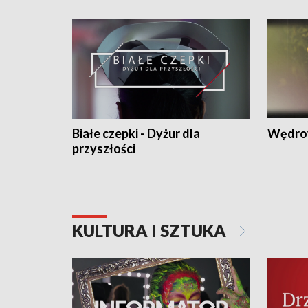
Białe czepki - Dyżur dla
Wędro
przyszłości
KULTURA I SZTUKA