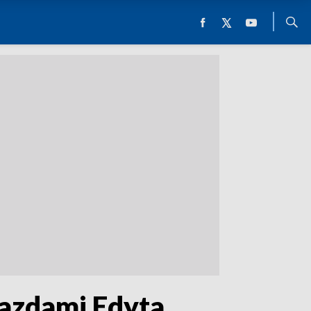
iazdami Edyta