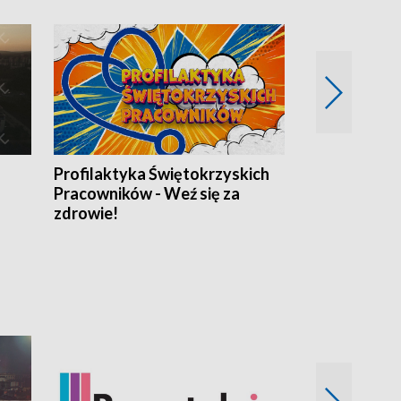
Profilaktyka Świętokrzyskich
Misja: Pacjen
Pracowników - Weź się za
zdrowie!