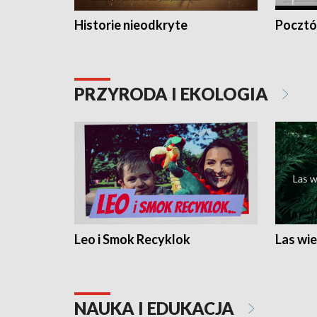
Historie nieodkryte
Pocztów
PRZYRODA I EKOLOGIA
Leo i Smok Recyklok
Las wie
NAUKA I EDUKACJA