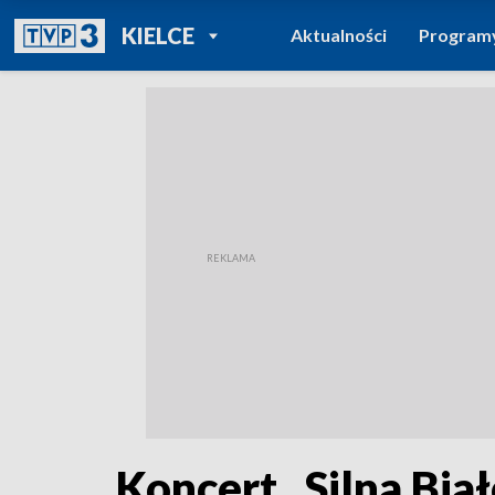
POWRÓT DO
KIELCE
Aktualności
Program
TVP REGIONY
Koncert „Silna Bi