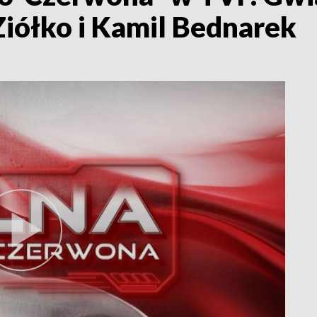
iółko i Kamil Bednarek