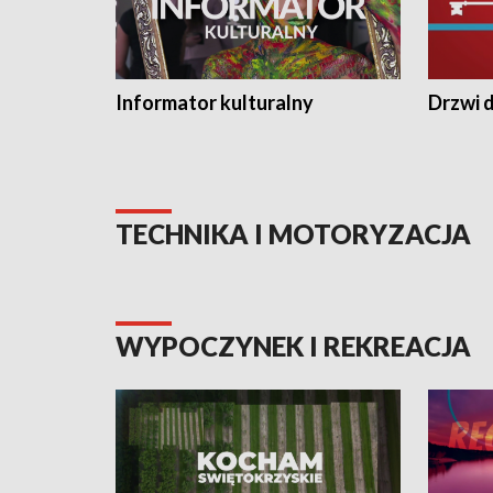
Informator kulturalny
Drzwi d
TECHNIKA I MOTORYZACJA
WYPOCZYNEK I REKREACJA