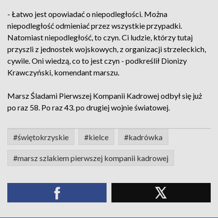
- Łatwo jest opowiadać o niepodległości. Można
niepodległość odmieniać przez wszystkie przypadki.
Natomiast niepodległość, to czyn. Ci ludzie, którzy tutaj
przyszli z jednostek wojskowych, z organizacji strzeleckich,
cywile. Oni wiedzą, co to jest czyn - podkreślił Dionizy
Krawczyński, komendant marszu.
Marsz Śladami Pierwszej Kompanii Kadrowej odbył się już
po raz 58. Po raz 43. po drugiej wojnie światowej.
#świętokrzyskie
#kielce
#kadrówka
#marsz szlakiem pierwszej kompanii kadrowej