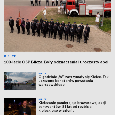
KIELCE
100-lecie OSP Bilcza. Były odznaczenia i uroczysty apel
KIELCE
O godzinie „W” zatrzymały się Kielce. Tak
uczczono bohaterów powstania
warszawskiego
KIELCE
Kielczanie pamiętają o brawurowej akcji
partyzantów. 81 lat od rozbicia
kieleckiego więzienia