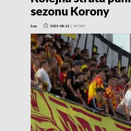
sezonu Korony
kep
2023-08-12
|
SPORT