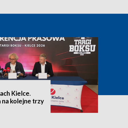
ach Kielce.
na kolejne trzy