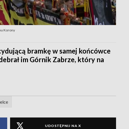
onu Korony
ecydującą bramkę w samej końcówce
ebrał im Górnik Zabrze, który na
elce
UDOSTĘPNIJ NA X