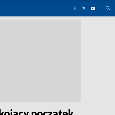
kojący początek