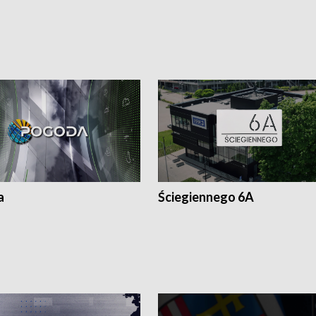
a
Ściegiennego 6A