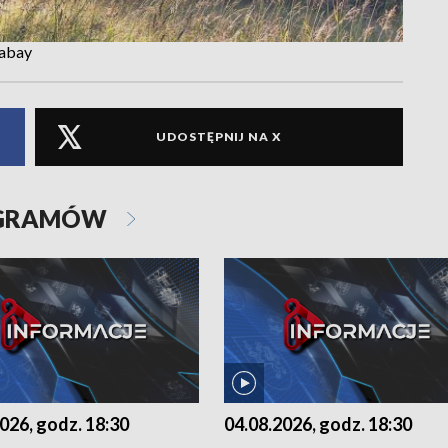
xabay
UDOSTĘPNIJ NA X
OGRAMÓW
026, godz. 18:30
04.08.2026, godz. 18:30