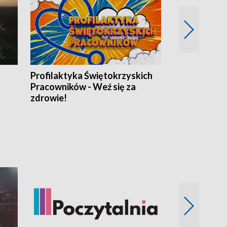
Profilaktyka Świętokrzyskich
Misja: Pacjen
Pracowników - Weź się za
zdrowie!