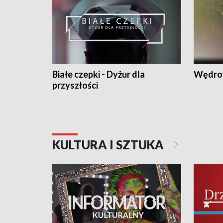
Białe czepki - Dyżur dla
Wędro
przyszłości
KULTURA I SZTUKA