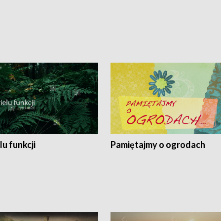
lu funkcji
Pamiętajmy o ogrodach