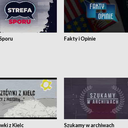
 Sporu
Fakty i Opinie
ki z Kielc
Szukamy w archiwach