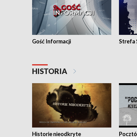
Gość Informacji
Strefa
HISTORIA
Historie nieodkryte
Pocztów