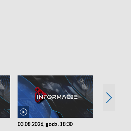
03.08.2026, godz. 18:30
02.08.2026, 