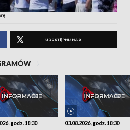
órę
UDOSTĘPNIJ NA X
OGRAMÓW
026, godz. 18:30
03.08.2026, godz. 18:30