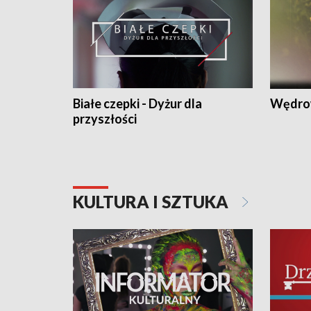
Białe czepki - Dyżur dla
Wędro
przyszłości
KULTURA I SZTUKA