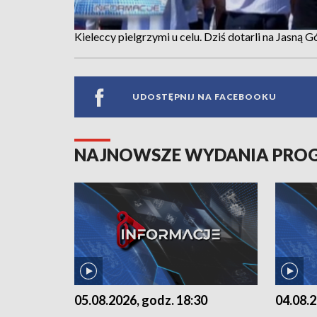
Kieleccy pielgrzymi u celu. Dziś dotarli na Jasną G
UDOSTĘPNIJ NA FACEBOOKU
NAJNOWSZE WYDANIA PR
05.08.2026, godz. 18:30
04.08.2