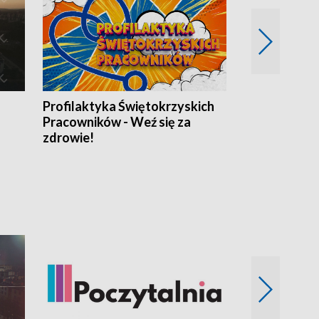
Profilaktyka Świętokrzyskich
Misja: Pacjen
Pracowników - Weź się za
zdrowie!