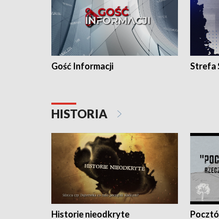
Gość Informacji
Strefa
HISTORIA
Historie nieodkryte
Pocztów