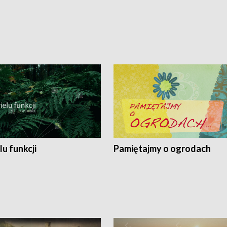
lu funkcji
Pamiętajmy o ogrodach