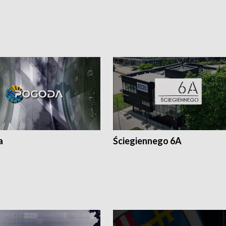
a
Ściegiennego 6A