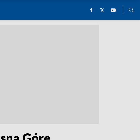
Jasną Górę