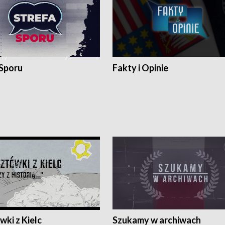
 Sporu
Fakty i Opinie
ki z Kielc
Szukamy w archiwach