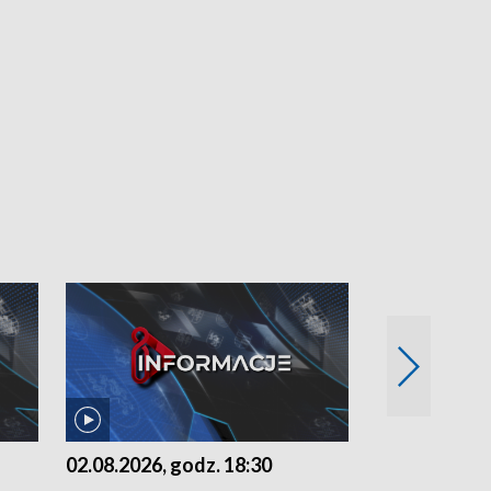
02.08.2026, godz. 18:30
01.08.2026, 