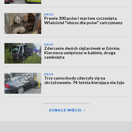
KIELCE
Prawie 300 psów i martwe szczenięta.
Właściciel "obozu dla psów" zatrzymany
KIELCE
Zderzenie dwóch ciężarówek w Górnie.
Kierowca uwięziony w kabinie, droga
zamknięta
KIELCE
Trzy samochody zderzyły się na
skrzyżowaniu. 74-letnia kierująca nie żyje
ZOBACZ WIĘCEJ