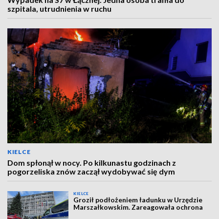
szpitala, utrudnienia w ruchu
KIELCE
Dom spłonął w nocy. Po kilkunastu godzinach z
pogorzeliska znów zaczął wydobywać się dym
KIELCE
Groził podłożeniem ładunku w Urzędzie
Marszałkowskim. Zareagowała ochrona