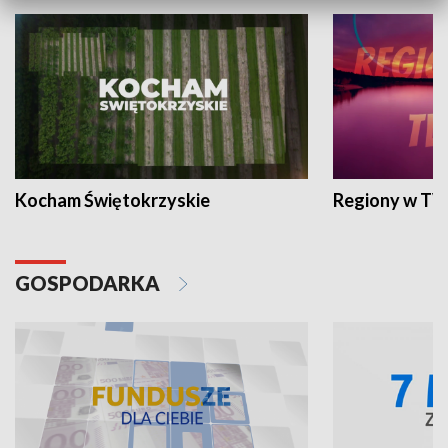
Kocham Świętokrzyskie
Regiony w TV
GOSPODARKA