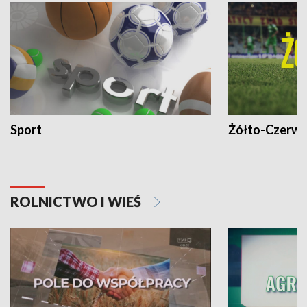
Sport
Żółto-Czerwo
ROLNICTWO I WIEŚ