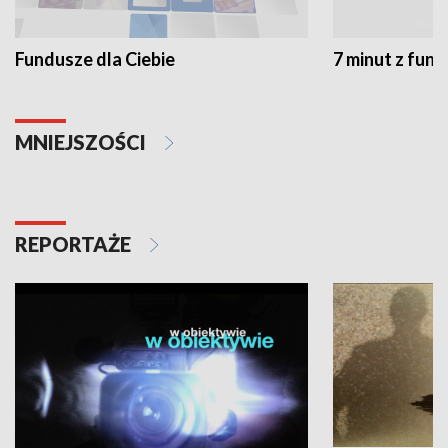
Fundusze dla Ciebie
7 minut z fun
MNIEJSZOŚCI
REPORTAŻE